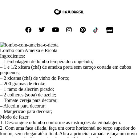
Lombo com Ameixa e Ricota
Ingredientes:
– 1 embalagem de lombo temperado congelado;
– 1 e 1/2 xícara (chá) de ameixa preta sem caroço cortada em cubos
pequenos;
– 2 xícaras (chá) de vinho do Porto;
– 200 gramas de ricota;
– 1 ramo de alecrim picado;
– 2 colheres (sopa) de azeite;
– Tomate-cereja para decorar;
– Alecrim para decorar;
– Manjericão para decorar;
Modo de fazer:
1. Descongele o lombo conforme as instruções da embalagem.
2. Com uma faca afiada, faça um corte horizontal no terço superior do
lombo, sem chegar até o final. Abra a primeira camada e faça um novo