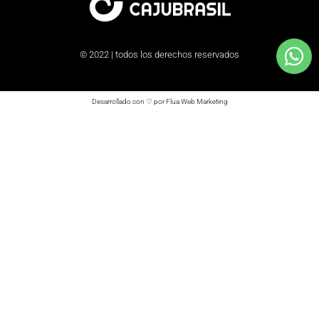
© 2022 | todos los derechos reservados
Desarrollado con ♡ por Flua Web Marketing