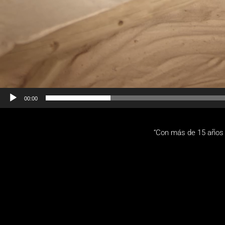
00:00
“Con más de 15 años 