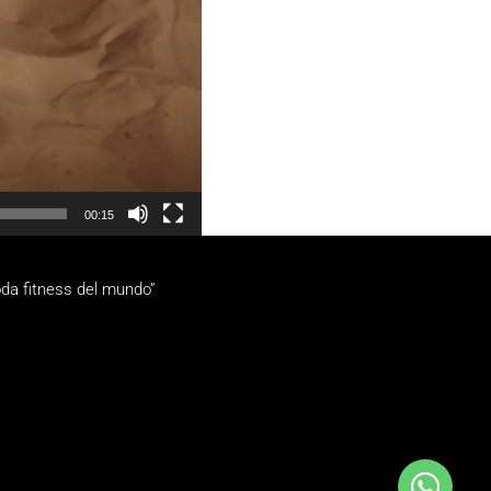
00:15
da fitness del mundo”