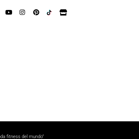
da fitness del mundo”