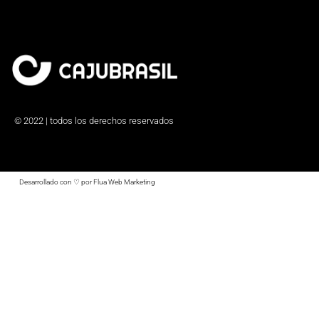
© 2022 | todos los derechos reservados
Desarrollado con ♡ por Flua Web Marketing