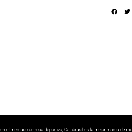
en el mercado de ropa deportiva, Cajubrasil es la mejor marca de mo