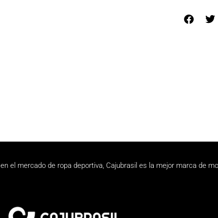
en el mercado de ropa deportiva, Cajubrasil es la mejor marca de mo