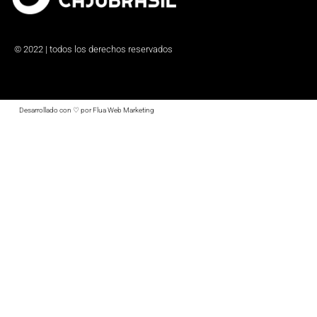
© 2022 | todos los derechos reservados
Desarrollado con ♡ por Flua Web Marketing