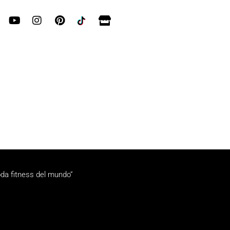
da fitness del mundo”