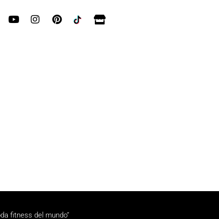
da fitness del mundo”