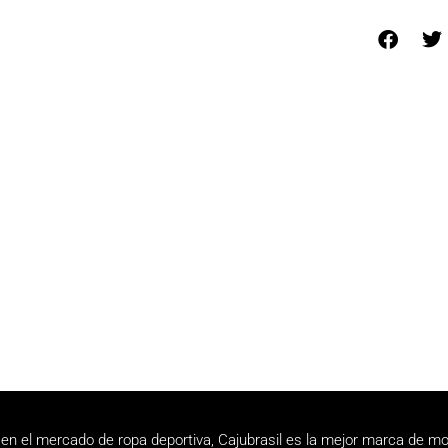
en el mercado de ropa deportiva, Cajubrasil es la mejor marca de mo