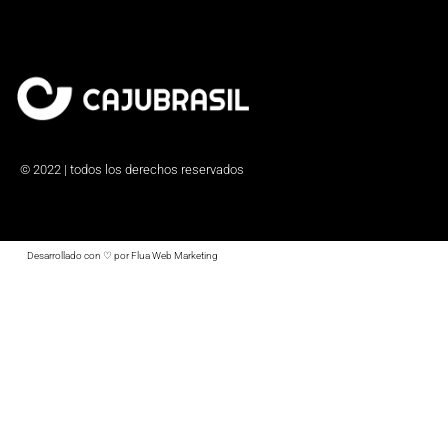
© 2022 | todos los derechos reservados
Desarrollado con ♡ por Flua Web Marketing