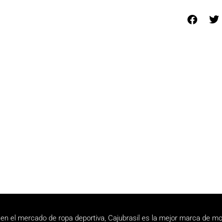
en el mercado de ropa deportiva, Cajubrasil es la mejor marca de mo