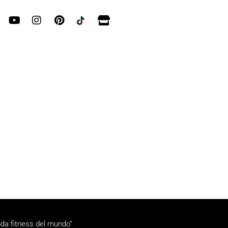
da fitness del mundo”