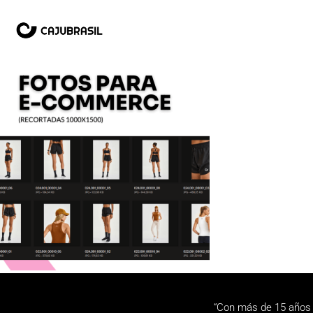
“Con más de 15 años 