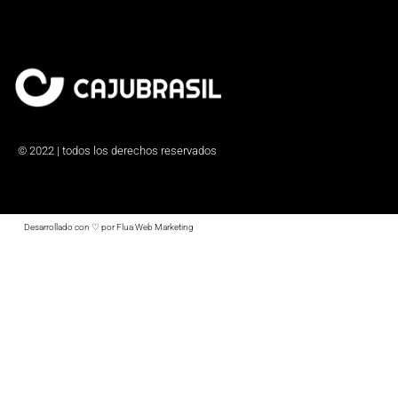
© 2022 | todos los derechos reservados
Desarrollado con ♡ por Flua Web Marketing