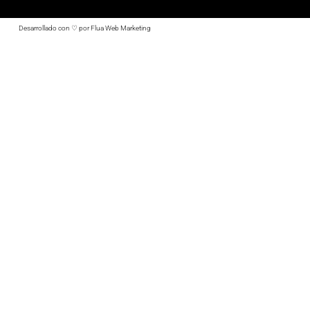
Desarrollado con ♡ por Flua Web Marketing