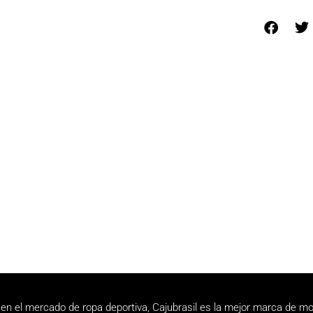
en el mercado de ropa deportiva, Cajubrasil es la mejor marca de mo