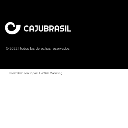
© 2022 | todos los derechos reservados
Desarrollado con ♡ por Flua Web Marketing