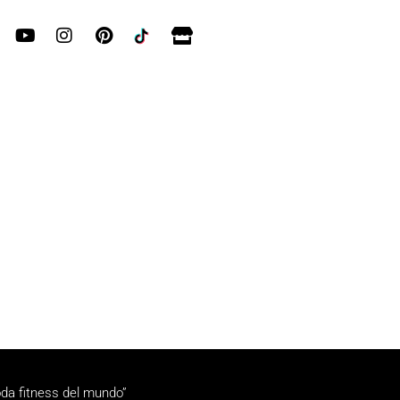
da fitness del mundo”