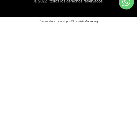
© 2022 | todos los derechos reservados
Desarrollado con ♡ por Flua Web Marketing