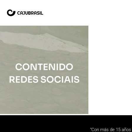
“Con más de 15 años 