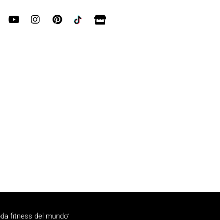
da fitness del mundo”