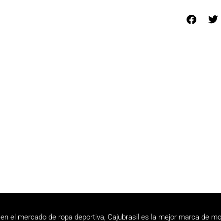
en el mercado de ropa deportiva, Cajubrasil es la mejor marca de mo