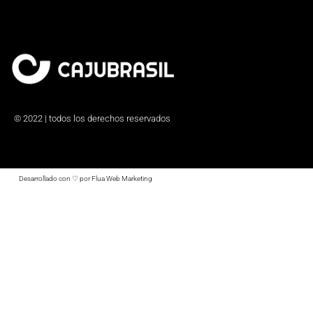
© 2022 | todos los derechos reservados
Desarrollado con ♡ por Flua Web Marketing