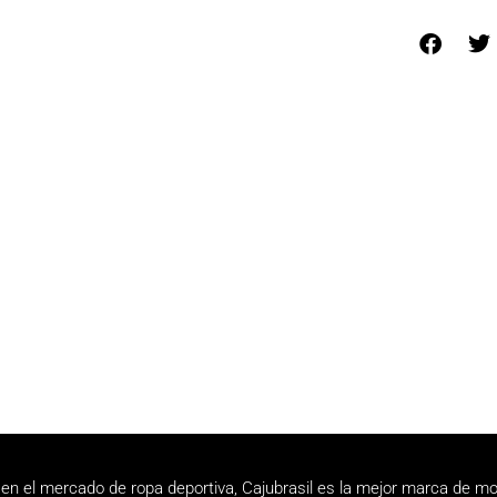
en el mercado de ropa deportiva, Cajubrasil es la mejor marca de mo