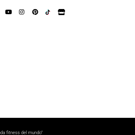
da fitness del mundo”