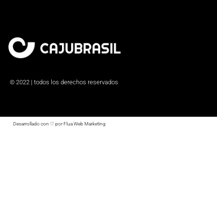
© 2022 | todos los derechos reservados
Desarrollado con ♡ por Flua Web Marketing