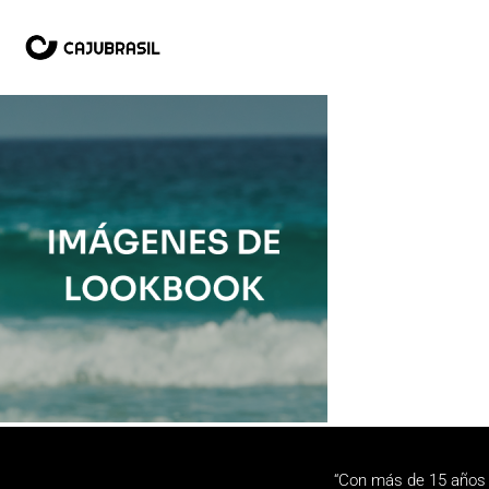
“Con más de 15 años 