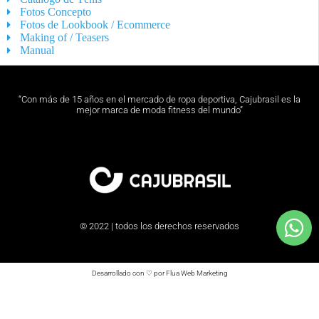
Fotos Concepto
Fotos de Lookbook / Ecommerce
Making of / Teasers
Manual
“Con más de 15 años en el mercado de ropa deportiva, Cajubrasil es la
mejor marca de moda fitness del mundo”
© 2022 | todos los derechos reservados
Desarrollado con ♡ por Flua Web Marketing