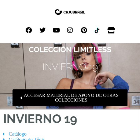
COLECCIÓN LIMITLESS
INVIERNO 19
ACCESAR MATERIAL DE APOYO DE OTRAS
COLECCIONES
INVIERNO 19
Catálogo
Catálogo de Tênis