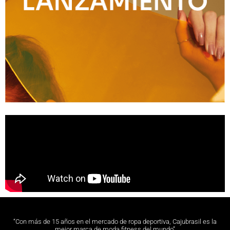
“Con más de 15 años en el mercado de ropa deportiva, Cajubrasil es la
mejor marca de moda fitness del mundo”