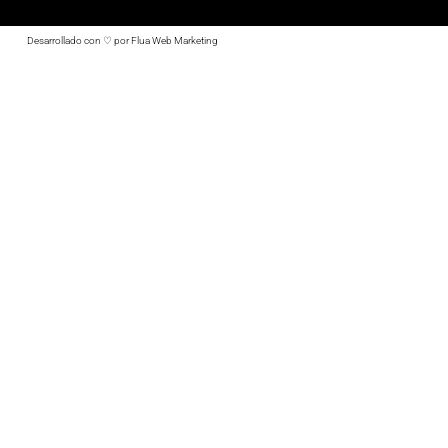
Desarrollado con ♡ por Flua Web Marketing