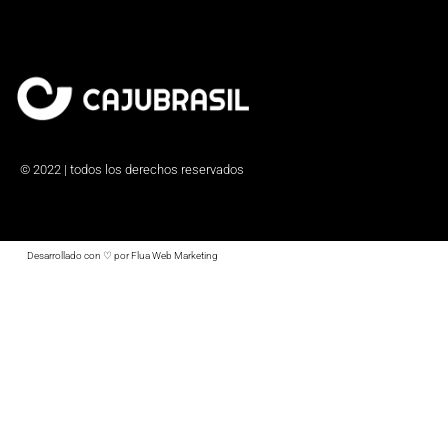
© 2022 | todos los derechos reservados
Desarrollado con ♡ por Flua Web Marketing