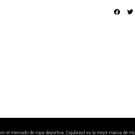
en el mercado de ropa deportiva, Cajubrasil es la mejor marca de mo