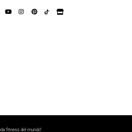
da fitness del mundo”