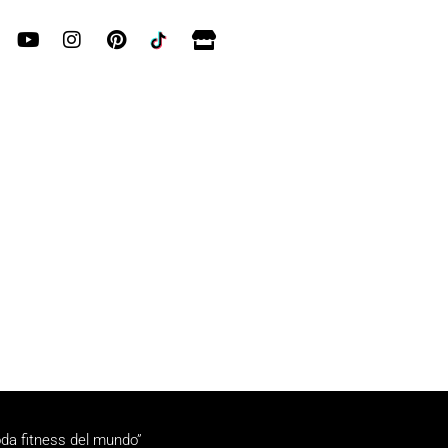
da fitness del mundo”