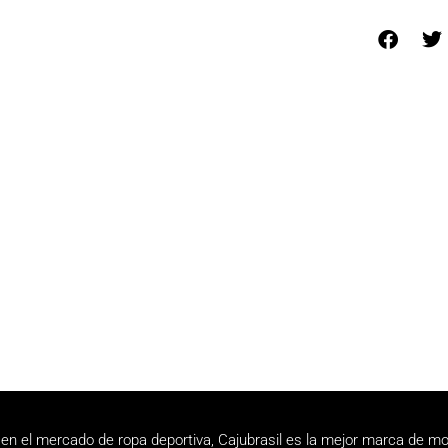
en el mercado de ropa deportiva, Cajubrasil es la mejor marca de mo