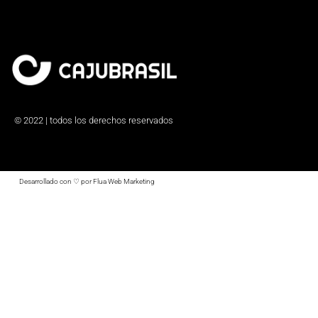
© 2022 | todos los derechos reservados
Desarrollado con ♡ por Flua Web Marketing