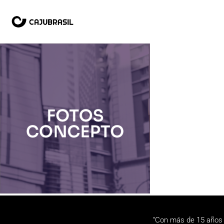
“Con más de 15 años 