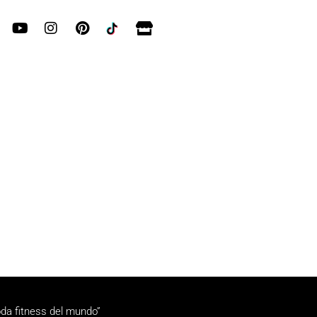
da fitness del mundo”