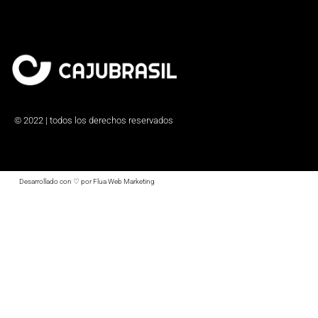
© 2022 | todos los derechos reservados
Desarrollado con ♡ por Flua Web Marketing