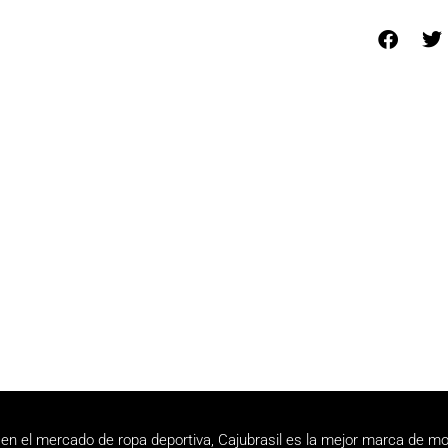
en el mercado de ropa deportiva, Cajubrasil es la mejor marca de mo