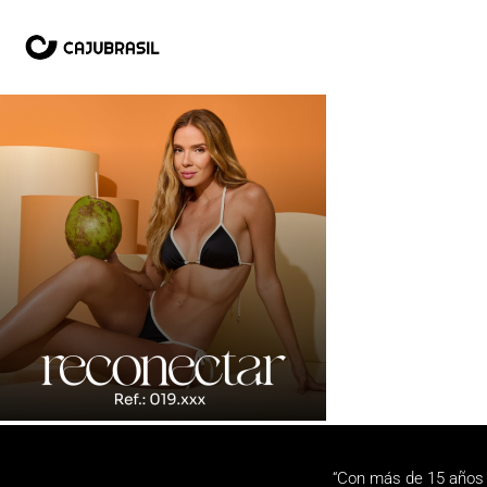
“Con más de 15 años 