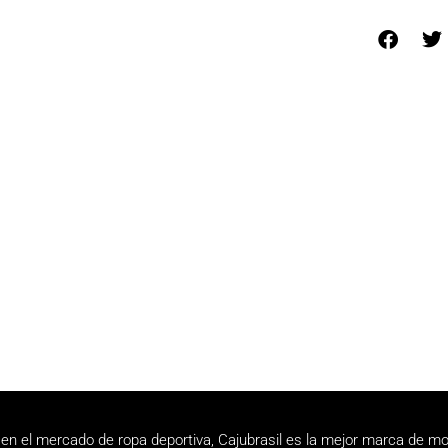
en el mercado de ropa deportiva, Cajubrasil es la mejor marca de mo