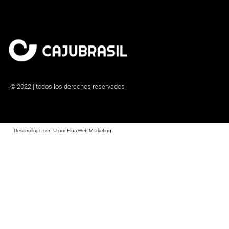
© 2022 | todos los derechos reservados
Desarrollado con ♡ por Flua Web Marketing