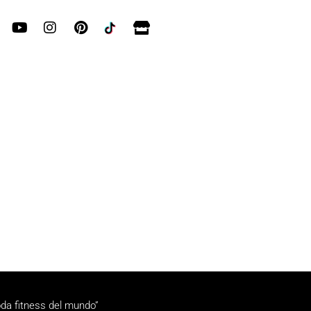
da fitness del mundo”