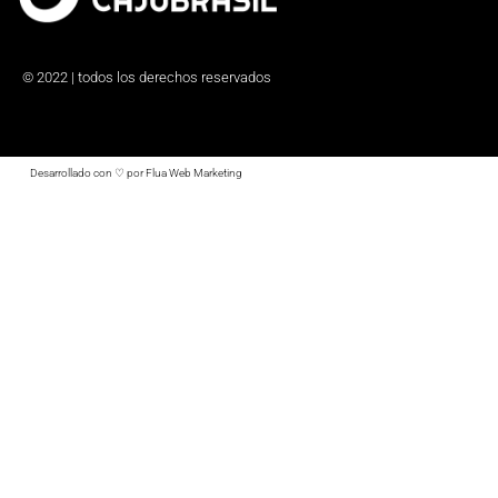
© 2022 | todos los derechos reservados
Desarrollado con ♡ por Flua Web Marketing