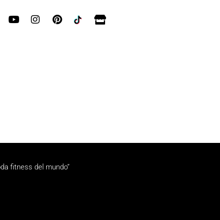
da fitness del mundo”