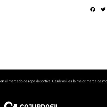
en el mercado de ropa deportiva, Cajubrasil es la mejor marca de mo