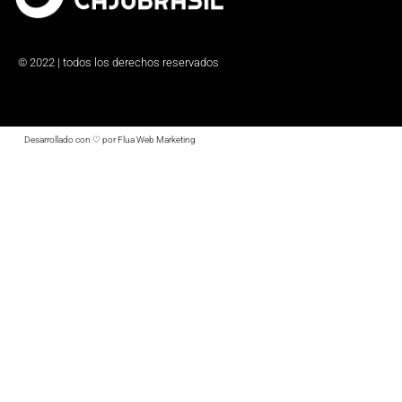
© 2022 | todos los derechos reservados
Desarrollado con ♡ por Flua Web Marketing