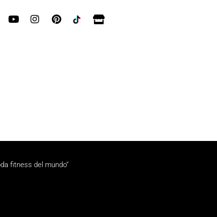
da fitness del mundo”