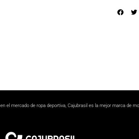
en el mercado de ropa deportiva, Cajubrasil es la mejor marca de mo