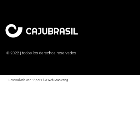
© 2022 | todos los derechos reservados
Desarrollado con ♡ por Flua Web Marketing