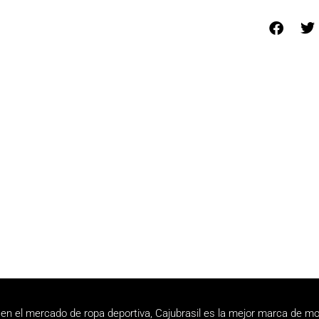
en el mercado de ropa deportiva, Cajubrasil es la mejor marca de mo