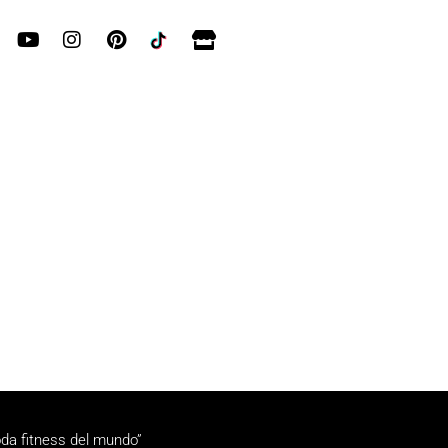
da fitness del mundo”