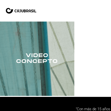
“Con más de 15 años 