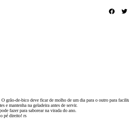
. O grão-de-bico deve ficar de molho de um dia para o outro para facilit
tes e mantenha na geladeira antes de servir.
pode fazer para saborear na virada do ano.
 pé direito! rs