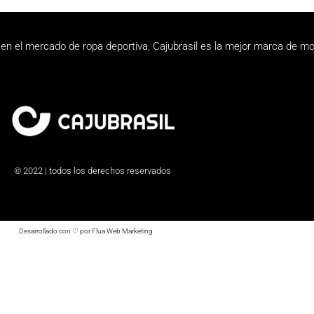
en el mercado de ropa deportiva, Cajubrasil es la mejor marca de mo
© 2022 | todos los derechos reservados
Desarrollado con ♡ por Flua Web Marketing