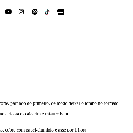
corte, partindo do primeiro, de modo deixar o lombo no formato
e a ricota e o alecrim e misture bem.
o, cubra com papel-alumínio e asse por 1 hora.