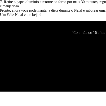
7. Retire o papel-alumínio e retorne ao forno por mais 30 minutos, re
e manjericão.
Pronto, agora você pode manter a dieta durante o Natal e saborear uma r
Um Feliz Natal e um beijo!
“Con más de 15 años 