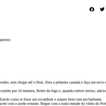
quenos;
 lombo, sem chegar até o final. Abra a primeira camada e faça um novo 
ozinhe por 10 minutos. Retire do fogo e, quando estiver morno, adicion
s. Enrole como se fosse um rocambole e amarre bem com um barbante.
cele com o azeite restante. Regue com a outra metade do vinho do Port