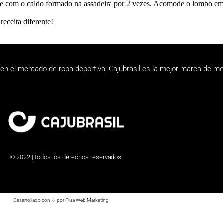
gue com o caldo formado na assadeira por 2 vezes. Acomode o lombo em 
eceita diferente!
en el mercado de ropa deportiva, Cajubrasil es la mejor marca de mo
© 2022 | todos los derechos reservados
Desarrollado con ♡ por Flua Web Marketing