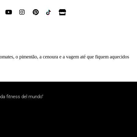
 tomates, o pimentão, a cenoura e a vagem até que fiquem aquecidos
da fitness del mundo”