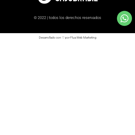
© 2022 | todos los derechos reservados
Desarrollado con ♡ por Flua Web Marketing