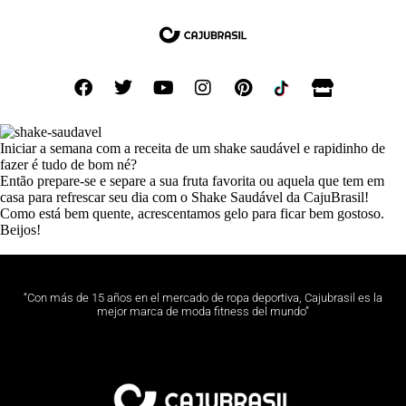
Iniciar a semana com a receita de um shake saudável e rapidinho de
fazer é tudo de bom né?
Então prepare-se e separe a sua fruta favorita ou aquela que tem em
casa para refrescar seu dia com o Shake Saudável da CajuBrasil!
Como está bem quente, acrescentamos gelo para ficar bem gostoso.
Beijos!
“Con más de 15 años en el mercado de ropa deportiva, Cajubrasil es la
mejor marca de moda fitness del mundo”