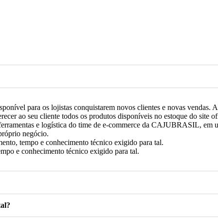
nível para os lojistas conquistarem novos clientes e novas vendas. 
erecer ao seu cliente todos os produtos disponíveis no estoque do site of
ferramentas e logística do time de e-commerce da CAJUBRASIL, em u
próprio negócio.
nto, tempo e conhecimento técnico exigido para tal.
mpo e conhecimento técnico exigido para tal.
al?