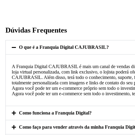
Dúvidas Frequentes
O que é a Franquia Digital CAJUBRASIL?
A Franquia Digital CAJUBRASIL é mais um canal de vendas dispo
loja virtual personalizada, com link exclusivo, o lojista poderá of
CAJUBRASIL. Além disso, terá todo o conhecimento, suporte, 
totalmente personalizada com imagens e links de contato do seu 
Agora você pode ter um e-commerce próprio sem todo o investime
Agora você pode ter um e-commerce sem todo o investimento, te
Como funciona a Franquia Digital?
Como faço para vender através da minha Franquia Digit