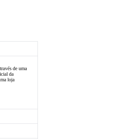
Através de uma
icial da
ma loja