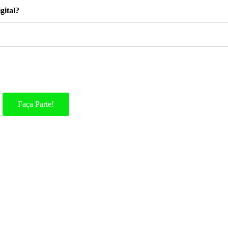
gital?
Faça Parte!