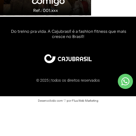
Do treino pra vida. A Cajubrasil é a fashion fitness que mais
cresce no Brasil!
© 2025 | todos os direitos reservados
Desenvolvido com ♡ por Flua Web Marketing