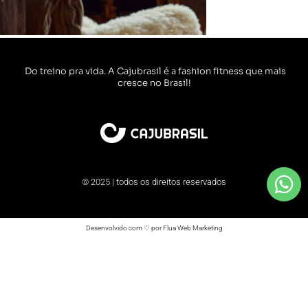
Do treino pra vida. A Cajubrasil é a fashion fitness que mais
cresce no Brasil!
© 2025 | todos os direitos reservados
Desenvolvido com ♡ por Flua Web Marketing