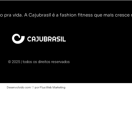
o pra vida. A Cajubrasil é a fashion fitness que mais cresce n
© 2025 | todos os direitos reservados
Desenvolvido com ♡ por Flua Web Marketing