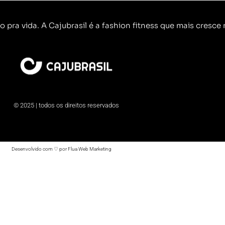
o pra vida. A Cajubrasil é a fashion fitness que mais cresce n
© 2025 | todos os direitos reservados
Desenvolvido com ♡ por Flua Web Marketing