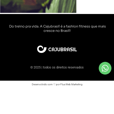
Do treino pra vida. A Cajubrasil é a fashion fitness que mais
cresce no Brasil!
© 2025 | todos os direitos reservados
Desenvolvido com ♡ por Flua Web Marketing