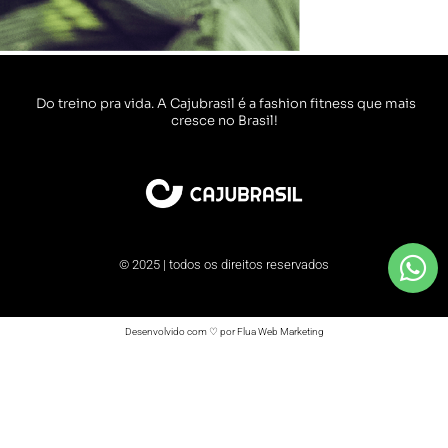
Do treino pra vida. A Cajubrasil é a fashion fitness que mais
cresce no Brasil!
© 2025 | todos os direitos reservados
Desenvolvido com ♡ por Flua Web Marketing