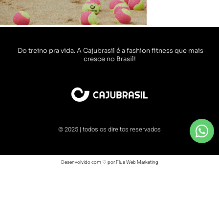
Do treino pra vida. A Cajubrasil é a fashion fitness que mais
cresce no Brasil!
© 2025 | todos os direitos reservados
Desenvolvido com ♡ por Flua Web Marketing