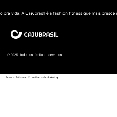
o pra vida. A Cajubrasil é a fashion fitness que mais cresce n
© 2025 | todos os direitos reservados
Desenvolvido com ♡ por Flua Web Marketing