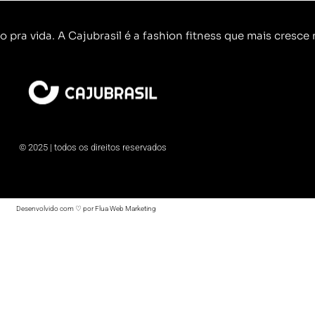
o pra vida. A Cajubrasil é a fashion fitness que mais cresce n
© 2025 | todos os direitos reservados
Desenvolvido com ♡ por Flua Web Marketing