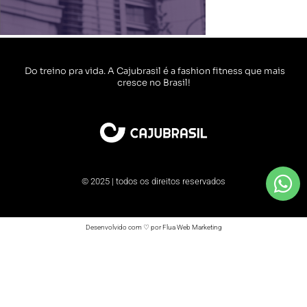
Do treino pra vida. A Cajubrasil é a fashion fitness que mais
cresce no Brasil!
© 2025 | todos os direitos reservados
Desenvolvido com ♡ por Flua Web Marketing