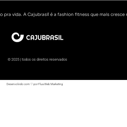
o pra vida. A Cajubrasil é a fashion fitness que mais cresce n
© 2025 | todos os direitos reservados
Desenvolvido com ♡ por Flua Web Marketing