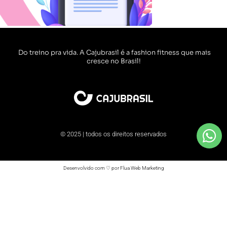
Do treino pra vida. A Cajubrasil é a fashion fitness que mais
cresce no Brasil!
© 2025 | todos os direitos reservados
Desenvolvido com ♡ por Flua Web Marketing