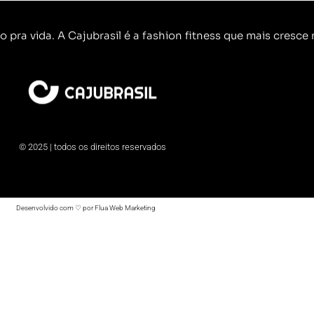
o pra vida. A Cajubrasil é a fashion fitness que mais cresce n
© 2025 | todos os direitos reservados
Desenvolvido com ♡ por Flua Web Marketing