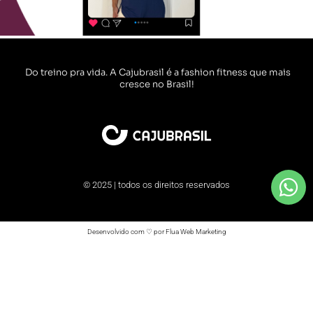
Do treino pra vida. A Cajubrasil é a fashion fitness que mais
cresce no Brasil!
© 2025 | todos os direitos reservados
Desenvolvido com ♡ por Flua Web Marketing