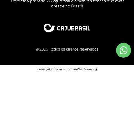
Do treino pra vida. A Cajubrasil é a fashion fitness que mais
cresce no Brasil!
© 2025 | todos os direitos reservados
Desenvolvido com ♡ por Flua Web Marketing