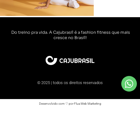
Do treino pra vida. A Cajubrasil é a fashion fitness que mais
cresce no Brasil!
© 2025 | todos os direitos reservados
Desenvolvido com ♡ por Flua Web Marketing