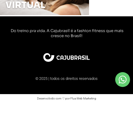
Do treino pra vida. A Cajubrasil é a fashion fitness que mais
cresce no Brasil!
© 2025 | todos os direitos reservados
Desenvolvido com ♡ por Flua Web Marketing