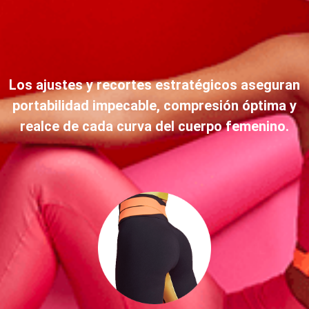
Los ajustes y recortes estratégicos aseguran
portabilidad impecable, compresión óptima y
realce de cada curva del cuerpo femenino.