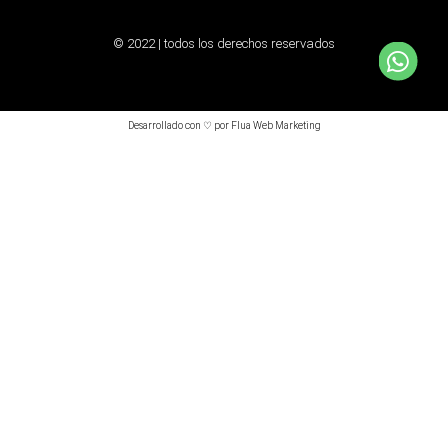
© 2022 | todos los derechos reservados
Desarrollado con ♡ por Flua Web Marketing