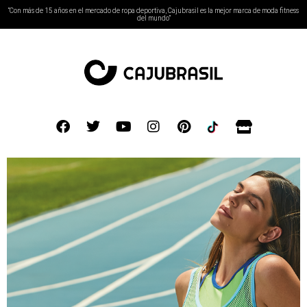
“Con más de 15 años en el mercado de ropa deportiva, Cajubrasil es la mejor marca de moda fitness
del mundo”