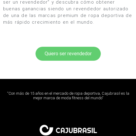
ser un revendedor” y descubra cómo obtener
buenas ganancias siendo un revendedor autorizado
de una de las marcas premium de ropa deportiva de
más rápido crecimiento en el mundo.
Quiero ser revendedor
“Con más de 15 años en el mercado de ropa deportiva, Cajubrasil es la
mejor marca de moda fitness del mundo”