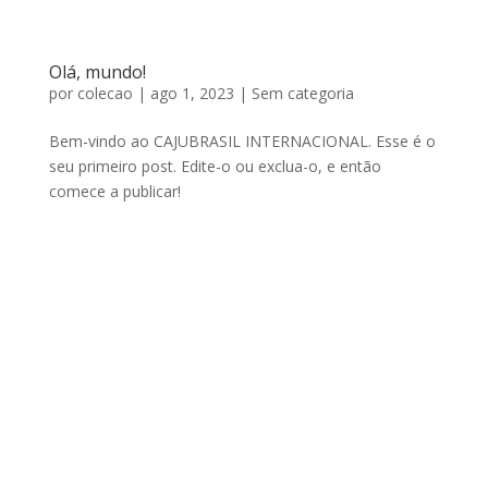
Olá, mundo!
por
colecao
|
ago 1, 2023
|
Sem categoria
Bem-vindo ao CAJUBRASIL INTERNACIONAL. Esse é o
seu primeiro post. Edite-o ou exclua-o, e então
comece a publicar!